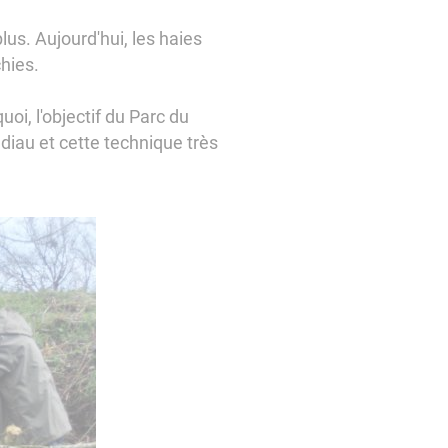
lus. Aujourd'hui, les haies
hies.
uoi, l'objectif du Parc du
iau et cette technique très