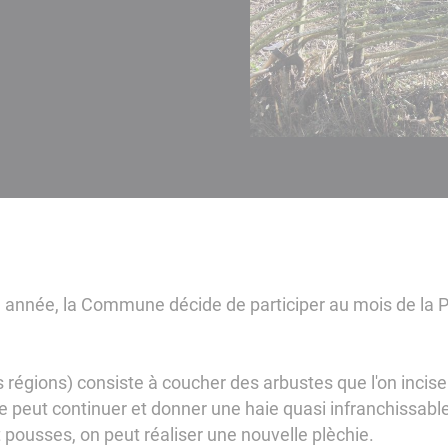
 année, la Commune décide de participer au mois de la Pl
s régions) consiste à coucher des arbustes que l'on incise
se peut continuer et donner une haie quasi infranchissable
t pousses, on peut réaliser une nouvelle plèchie.