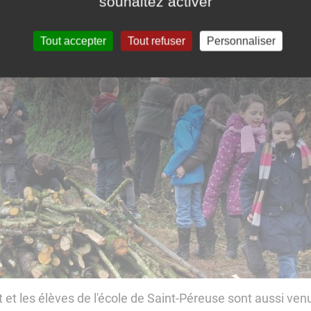
souhaitez activer
Tout accepter
Tout refuser
Personnaliser
 et les élèves de l'école de Saint-Péreuse sont aussi ven