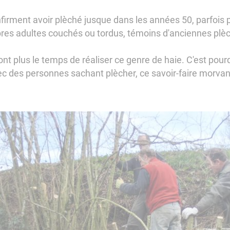
nfirment avoir plèché jusque dans les années 50, parfois p
res adultes couchés ou tordus, témoins d'anciennes plèc
'ont plus le temps de réaliser ce genre de haie. C'est pourq
c des personnes sachant plècher, ce savoir-faire morvand