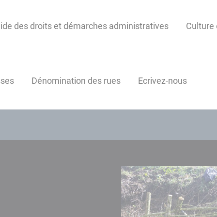
ide des droits et démarches administratives
Culture 
sses
Dénomination des rues
Ecrivez-nous