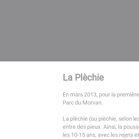
La Plèchie
En mars 2013, pour la première
Parc du Morvan.
La plèchie (ou pièchie, selon le
entre des pieux. Ainsi, la pous
les 10-15 ans, avec les rejets e