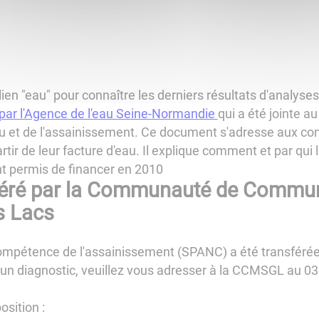
e lien "eau" pour connaître les derniers résultats d'analyse
 par l'Agence de l'eau Seine-Normandie
qui a été jointe au
'eau et de l'assainissement. Ce document s'adresse aux 
artir de leur facture d'eau. Il explique comment et par qu
ont permis de financer en 2010
géré par la Communauté de Comm
s Lacs
a compétence de l'assainissement (SPANC) a été transfér
un diagnostic, veuillez vous adresser à la CCMSGL au 03
osition :