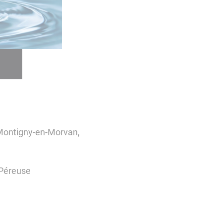
Montigny-en-Morvan,
Péreuse