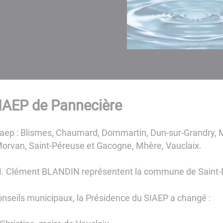
SIAEP de Pannecière
aep : Blismes, Chaumard, Dommartin, Dun-sur-Grandry, 
-Morvan, Saint-Péreuse et Gacogne, Mhère, Vauclaix.
. Clément BLANDIN représentent la commune de Saint-
nseils municipaux, la Présidence du SIAEP a changé :