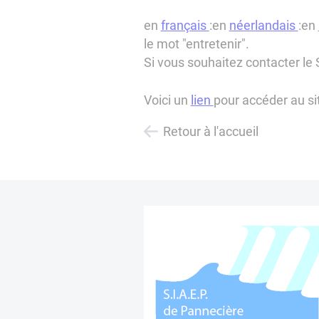
en
français
:
en
néerlandais
:
en
le mot "entretenir".
Si vous souhaitez contacter l
Voici un
lien
pour accéder au si
Retour à l'accueil