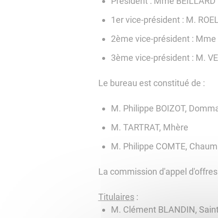
Président : Mme BEILLARD C
1er vice-président : M. RO
2ème vice-président : Mme
3ème vice-président : M. V
Le bureau est constitué de :
M. Philippe BOIZOT, Domma
M. TARTRAT, Mhère
M. Philippe COMTE, Chaum
La commission d'appel d'offres 
Titulaires
:
M. Clément BLANDIN, Sain