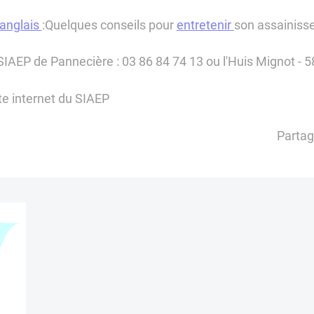
anglais
:
Quelques conseils pour
entretenir
son assainisse
e SIAEP de Pannecière : 03 86 84 74 13 ou l'Huis Mign
te internet du SIAEP
Partag