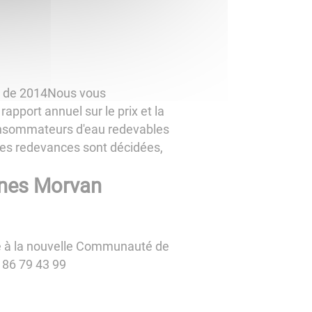
s de 2014
Nous vous
 rapport annuel sur le prix et la
consommateurs d'eau redevables
i les redevances sont décidées,
unes Morvan
ée à la nouvelle Communauté de
 86 79 43 99