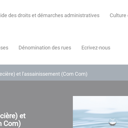
ide des droits et démarches administratives
Culture 
sses
Dénomination des rues
Ecrivez-nous
ecière) et l'assainissement (Com Com)
ière) et
m Com)