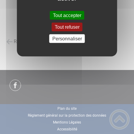
Tout accepter
Tout refuser
Personnaliser
Retour à la liste des carnets d'adresses
Plan du site
Règlement général sur la protection des données
Mentions Légales
Accessibilité