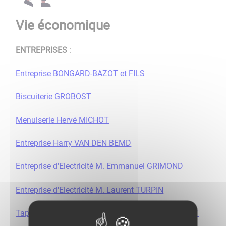
Vie économique
ENTREPRISES
:
Entreprise BONGARD-BAZOT et FILS
Biscuiterie GROBOST
Menuiserie Hervé MICHOT
Entreprise Harry VAN DEN BEMD
Entreprise d'Electricité M. Emmanuel GRIMOND
Entreprise d'Electricité M. Laurent TURPIN
Tapissier - décorateur Polostyle - M. Paul GROBOST